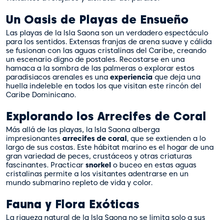
Un Oasis de Playas de Ensueño
Las playas de la Isla Saona son un verdadero espectáculo
para los sentidos. Extensas franjas de arena suave y cálida
se fusionan con las aguas cristalinas del Caribe, creando
un escenario digno de postales. Recostarse en una
hamaca a la sombra de las palmeras o explorar estos
paradisiacos arenales es una
experiencia
que deja una
huella indeleble en todos los que visitan este rincón del
Caribe Dominicano.
Explorando los Arrecifes de Coral
Más allá de las playas, la Isla Saona alberga
impresionantes
arrecifes de coral
, que se extienden a lo
largo de sus costas. Este hábitat marino es el hogar de una
gran variedad de peces, crustáceos y otras criaturas
fascinantes. Practicar
snorkel
o buceo en estas aguas
cristalinas permite a los visitantes adentrarse en un
mundo submarino repleto de vida y color.
Fauna y Flora Exóticas
La riqueza natural de la Isla Saona no se limita solo a sus