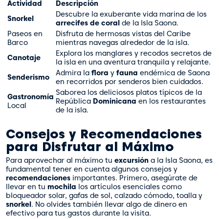
Actividad
Descripción
Descubre la exuberante vida marina de los
Snorkel
arrecifes de coral
de la Isla Saona.
Paseos en
Disfruta de hermosas vistas del Caribe
Barco
mientras navegas alrededor de la isla.
Explora los manglares y recodos secretos de
Canotaje
la isla en una aventura tranquila y relajante.
Admira la
flora
y
fauna
endémica de Saona
Senderismo
en recorridos por senderos bien cuidados.
Saborea los deliciosos platos típicos de la
Gastronomía
República
Dominicana
en los restaurantes
Local
de la isla.
Consejos y Recomendaciones
para Disfrutar al Máximo
Para aprovechar al máximo tu
excursión
a la Isla Saona, es
fundamental tener en cuenta algunos consejos y
recomendaciones
importantes. Primero, asegúrate de
llevar en tu
mochila
los artículos esenciales como
bloqueador solar, gafas de sol, calzado cómodo, toalla y
snorkel
. No olvides también llevar algo de dinero en
efectivo para tus gastos durante la visita.