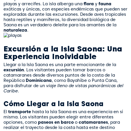
playas y arrecifes. La isla alberga una
flora
y
fauna
exóticas y únicas, con especies endémicas que pueden ser
exploradas durante las excursiones. Desde aves tropicales
hasta reptiles y mamíferos, la diversidad biológica de
Saona es un verdadero deleite para los amantes de la
naturaleza
.
Excursión a la Isla Saona: Una
Experiencia Inolvidable
Llegar a la Isla Saona es una parte emocionante de la
excursión
. Los visitantes pueden tomar barcos o
catamaranes desde diversos puntos de la costa de la
República
Dominicana
, como Bayahíbe o Punta Cana,
para disfrutar de un
viaje lleno de vistas panorámicas del
Caribe
.
Cómo Llegar a la Isla Saona
El
transporte
hasta la Isla Saona es una experiencia en sí
misma. Los visitantes pueden elegir entre diferentes
opciones, como
paseos en barco
o
catamaranes
, para
realizar el trayecto desde la costa hasta este destino