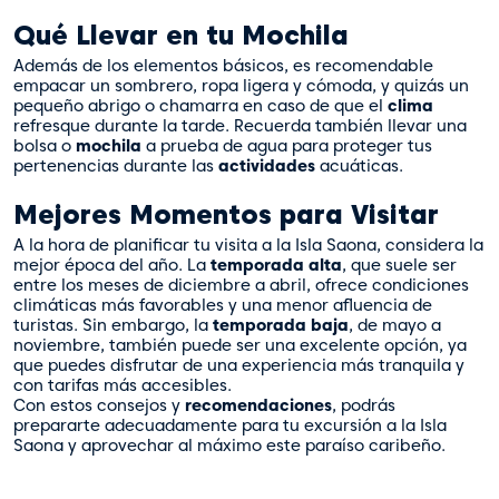
Qué Llevar en tu Mochila
Además de los elementos básicos, es recomendable
empacar un sombrero, ropa ligera y cómoda, y quizás un
pequeño abrigo o chamarra en caso de que el
clima
refresque durante la tarde. Recuerda también llevar una
bolsa o
mochila
a prueba de agua para proteger tus
pertenencias durante las
actividades
acuáticas.
Mejores Momentos para Visitar
A la hora de planificar tu visita a la Isla Saona, considera la
mejor época del año. La
temporada alta
, que suele ser
entre los meses de diciembre a abril, ofrece condiciones
climáticas más favorables y una menor afluencia de
turistas. Sin embargo, la
temporada baja
, de mayo a
noviembre, también puede ser una excelente opción, ya
que puedes disfrutar de una experiencia más tranquila y
con tarifas más accesibles.
Con estos consejos y
recomendaciones
, podrás
prepararte adecuadamente para tu excursión a la Isla
Saona y aprovechar al máximo este paraíso caribeño.
Te Ayudamos