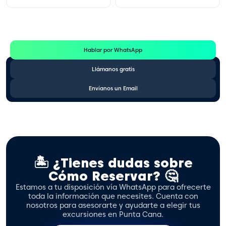
Te Ayudamos
Consulta por WhatsApp gratis y sin compromisos
Hablar por WhatsApp
Llámanos gratis
Envíanos un Email
🏝️ ¿Tienes dudas sobre
Cómo Reservar? 🤔
Estamos a tu disposición vía WhatsApp para ofrecerte
toda la información que necesites. Cuenta con
nosotros para asesorarte y ayudarte a elegir tus
excursiones en Punta Cana.