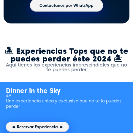
Contáctanos por WhatsApp
🏝️ Experiencias Tops que no te
puedes perder éste 2024 🏝️
Aquí tienes las experiencias imprescindibles que no
te puedes perder
Dinner in the Sky
4.9
Una experiencia única y exclusiva que no te lo puedes
perder
🔥 Reservar Experiencia 🔥