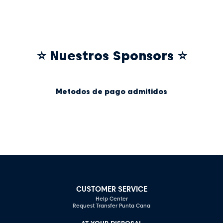
⭐ Nuestros Sponsors ⭐
Metodos de pago admitidos
CUSTOMER SERVICE
Help Center
Request Transfer Punta Cana