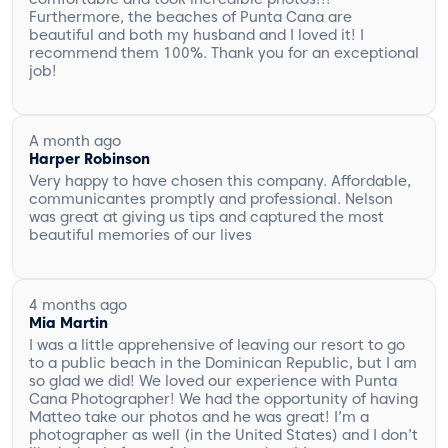
Furthermore, the beaches of Punta Cana are
beautiful and both my husband and I loved it! I
recommend them 100%. Thank you for an exceptional
job!
A month ago
Harper Robinson
Very happy to have chosen this company. Affordable,
communicantes promptly and professional. Nelson
was great at giving us tips and captured the most
beautiful memories of our lives
4 months ago
Mia Martin
I was a little apprehensive of leaving our resort to go
to a public beach in the Dominican Republic, but I am
so glad we did! We loved our experience with Punta
Cana Photographer! We had the opportunity of having
Matteo take our photos and he was great! I’m a
photographer as well (in the United States) and I don’t